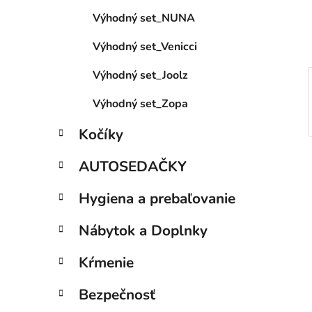
e
Výhodný set_NUNA
l
Výhodný set_Venicci
Výhodný set_Joolz
Výhodný set_Zopa
Kočíky
AUTOSEDAČKY
Hygiena a prebaľovanie
Nábytok a Doplnky
Kŕmenie
Bezpečnosť