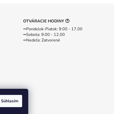
OTVÁRACIE HODINY 🕐
➖️Pondelok-Piatok: 9:00 - 17.00
➖️Sobota: 9:00 - 12.00
➖️Nedeľa: Zatvorené
Súhlasím