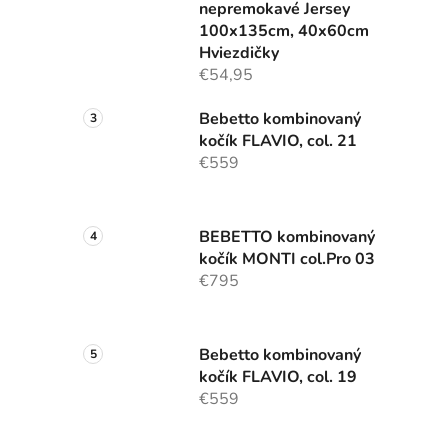
nepremokavé Jersey
100x135cm, 40x60cm
Hviezdičky
€54,95
Bebetto kombinovaný
kočík FLAVIO, col. 21
€559
BEBETTO kombinovaný
kočík MONTI col.Pro 03
€795
Bebetto kombinovaný
kočík FLAVIO, col. 19
€559