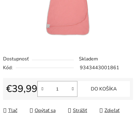
Dostupnosť
Skladem
Kód:
9343443001861
€39,99
DO KOŠÍKA
Jednotková cena:
Tlač
Opýtať sa
Strážiť
Zdieľať