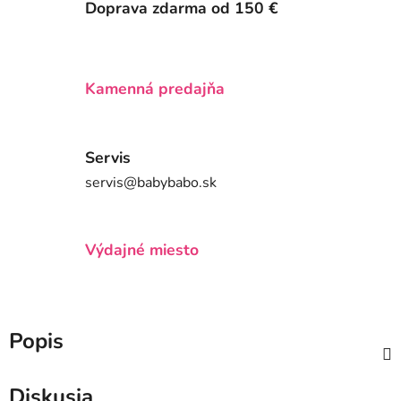
Doprava zdarma od 150 €
Kamenná predajňa
Servis
servis@babybabo.sk
Výdajné miesto
Popis
Diskusia