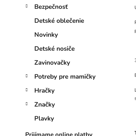
Bezpečnosť
Detské oblečenie
Novinky
Detské nosiče
Zavinovačky
Potreby pre mamičky
Hračky
Značky
Plavky
Prijímame online platby