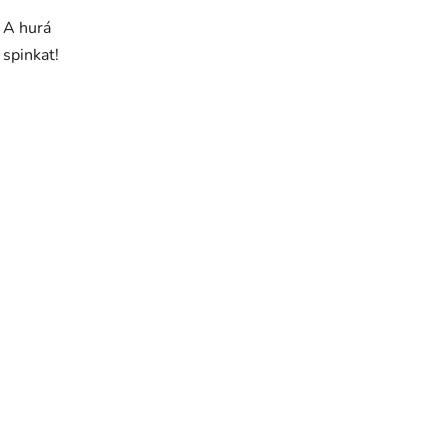
A hurá
spinkat!