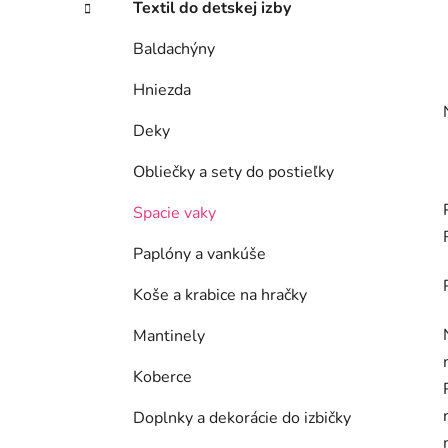
Textil do detskej izby
Baldachýny
Hniezda
Deky
Obliečky a sety do postieľky
Spacie vaky
Paplóny a vankúše
Koše a krabice na hračky
Mantinely
Koberce
Doplnky a dekorácie do izbičky