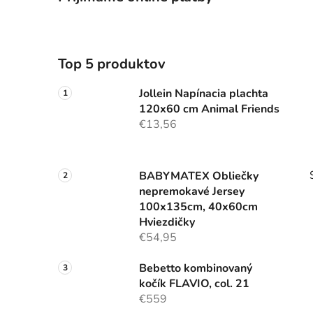
Top 5 produktov
Jollein Napínacia plachta
120x60 cm Animal Friends
€13,56
BABYMATEX Obliečky
nepremokavé Jersey
100x135cm, 40x60cm
Hviezdičky
€54,95
Bebetto kombinovaný
kočík FLAVIO, col. 21
€559