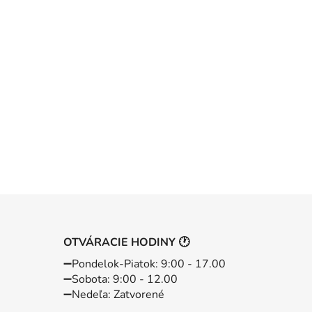
OTVÁRACIE HODINY 🕐
➖️Pondelok-Piatok: 9:00 - 17.00
➖️Sobota: 9:00 - 12.00
➖️Nedeľa: Zatvorené