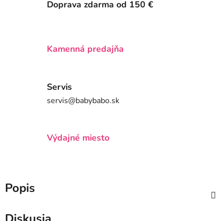
Doprava zdarma od 150 €
Kamenná predajňa
Servis
servis@babybabo.sk
Výdajné miesto
Popis
Diskusia