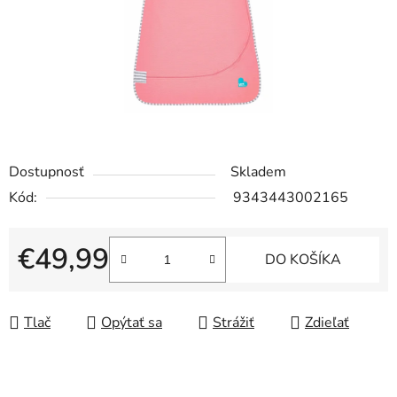
Dostupnosť
Skladem
Kód:
9343443002165
€49,99
DO KOŠÍKA
Jednotková cena:
Tlač
Opýtať sa
Strážiť
Zdieľať