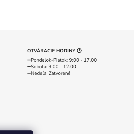
OTVÁRACIE HODINY 🕐
➖️Pondelok-Piatok: 9:00 - 17.00
➖️Sobota: 9:00 - 12.00
➖️Nedeľa: Zatvorené