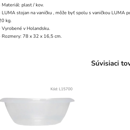
- Materiál: plast / kov.
- LUMA stojan na vaničku , môže byť spolu s vaničkou LUMA 
20 kg.
- Vyrobené v Holandsku.
- Rozmery: 78 x 32 x 16,5 cm.
Súvisiaci to
Kód:
L15700