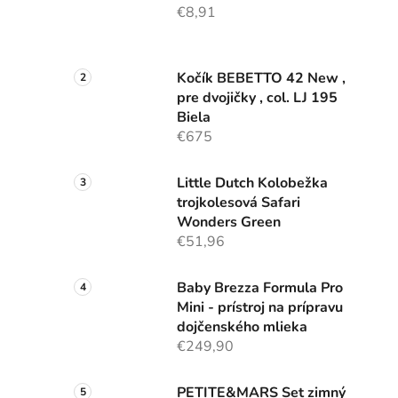
€8,91
Kočík BEBETTO 42 New ,
pre dvojičky , col. LJ 195
Biela
€675
Little Dutch Kolobežka
trojkolesová Safari
Wonders Green
€51,96
Baby Brezza Formula Pro
Mini - prístroj na prípravu
dojčenského mlieka
€249,90
PETITE&MARS Set zimný