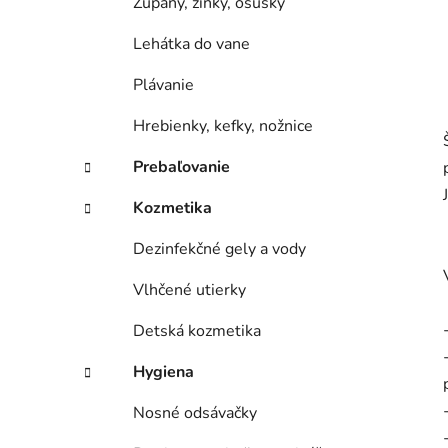
Župany, žinky, osušky
Lehátka do vane
Plávanie
Hrebienky, kefky, nožnice
Prebaľovanie
Kozmetika
Dezinfekčné gely a vody
Vlhčené utierky
Detská kozmetika
Hygiena
Nosné odsávačky