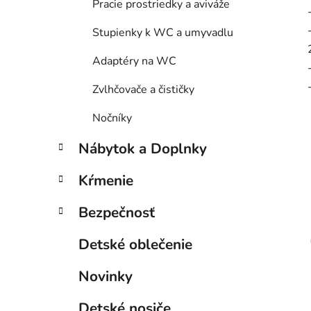
Pracie prostriedky a aviváže
Stupienky k WC a umyvadlu
Adaptéry na WC
Zvlhčovače a čističky
Nočníky
Nábytok a Doplnky
Kŕmenie
Bezpečnosť
Detské oblečenie
Novinky
Detské nosiče