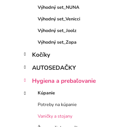
e
Výhodný set_NUNA
l
Výhodný set_Venicci
Výhodný set_Joolz
Výhodný set_Zopa
Kočíky
AUTOSEDAČKY
Hygiena a prebaľovanie
Kúpanie
Potreby na kúpanie
Vaničky a stojany