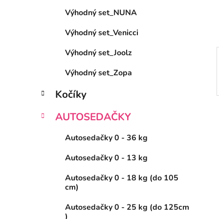
e
Výhodný set_NUNA
l
Výhodný set_Venicci
Výhodný set_Joolz
Výhodný set_Zopa
Kočíky
AUTOSEDAČKY
Autosedačky 0 - 36 kg
Autosedačky 0 - 13 kg
Autosedačky 0 - 18 kg (do 105
cm)
Autosedačky 0 - 25 kg (do 125cm
)