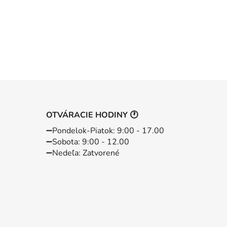
OTVÁRACIE HODINY 🕐
➖️Pondelok-Piatok: 9:00 - 17.00
➖️Sobota: 9:00 - 12.00
➖️Nedeľa: Zatvorené