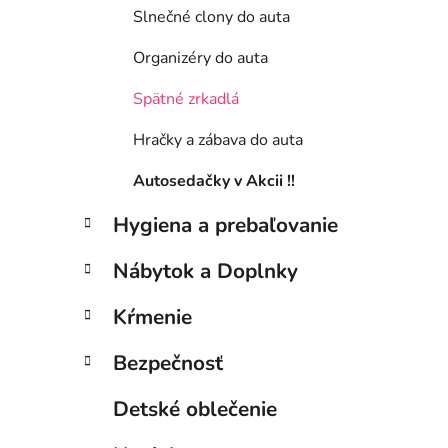
Slnečné clony do auta
Organizéry do auta
Spätné zrkadlá
Hračky a zábava do auta
Autosedačky v Akcii !!
Hygiena a prebaľovanie
Nábytok a Doplnky
Kŕmenie
Bezpečnosť
Detské oblečenie