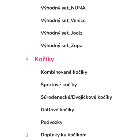
e
Výhodný set_NUNA
l
Výhodný set_Venicci
Výhodný set_Joolz
Výhodný set_Zopa
Kočíky
Kombinované kočíky
Športové kočíky
Súrodenecké/Dvojičkové kočíky
Golfové kočíky
Podvozky
Doplnky ku kočíkom