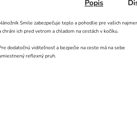
Popis
Di
Nánožník Smile zabezpečuje teplo a pohodlie pre vašich najme
a chráni ich pred vetrom a chladom na cestách v kočíku.
Pre dodatočnú viditeľnosť a bezpečie na ceste má na sebe
umiestnený reflexný pruh.