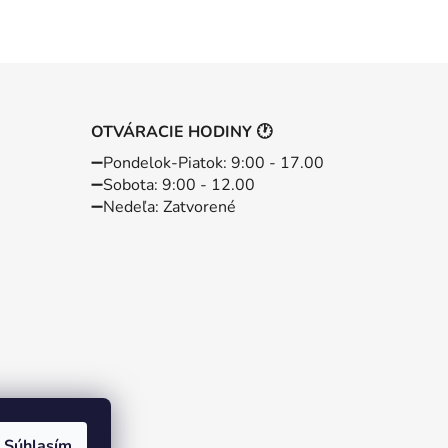
OTVÁRACIE HODINY 🕐
➖️Pondelok-Piatok: 9:00 - 17.00
➖️Sobota: 9:00 - 12.00
➖️Nedeľa: Zatvorené
Súhlasím