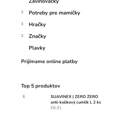
Zavinovačky
Potreby pre mamičky
Hračky
Značky
Plavky
Prijímame online platby
Top 5 produktov
SUAVINEX | ZERO ZERO
anti-kolikový cumlík L 2 ks
€8,91