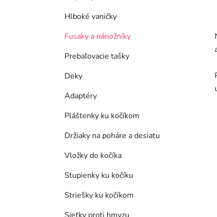
Hlboké vaničky
Fusaky a nánožníky
Prebaľovacie tašky
Deky
Adaptéry
Pláštenky ku kočíkom
Držiaky na poháre a desiatu
Vložky do kočíka
Stupienky ku kočíku
Striešky ku kočíkom
Sieťky proti hmyzu