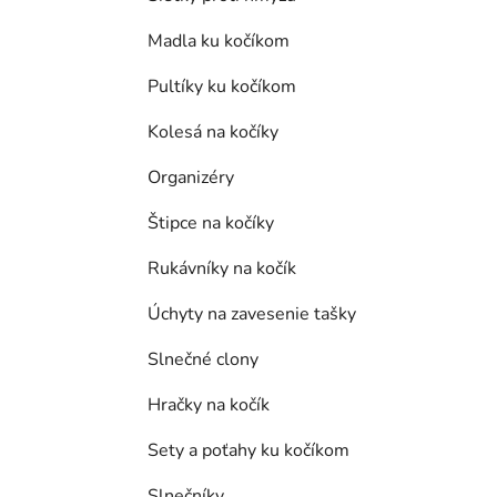
Madla ku kočíkom
Pultíky ku kočíkom
Kolesá na kočíky
Organizéry
Štipce na kočíky
Rukávníky na kočík
Úchyty na zavesenie tašky
Slnečné clony
Hračky na kočík
Sety a poťahy ku kočíkom
Slnečníky