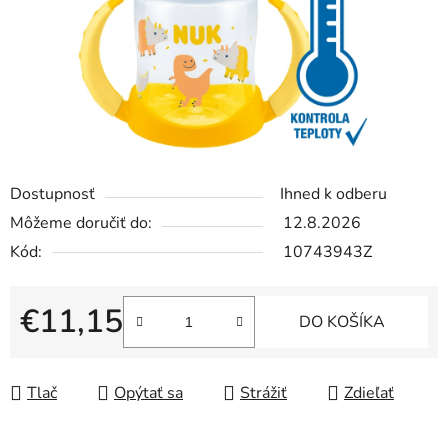
Dostupnosť
Ihned k odberu
Môžeme doručiť do:
12.8.2026
Kód:
10743943Z
€11,15
DO KOŠÍKA
Jednotková cena:
Tlač
Opýtať sa
Strážiť
Zdieľať