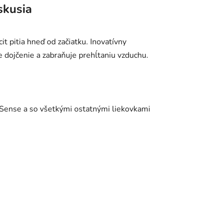
skusia
t pitia hneď od začiatku. Inovatívny
 dojčenie a zabraňuje prehĺtaniu vzduchu.
Sense a so všetkými ostatnými liekovkami