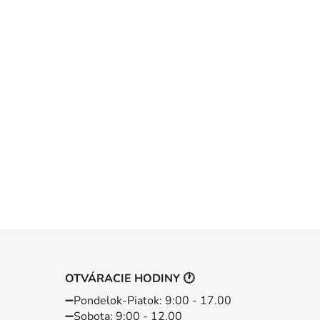
OTVÁRACIE HODINY 🕐
➖️Pondelok-Piatok: 9:00 - 17.00
➖️Sobota: 9:00 - 12.00