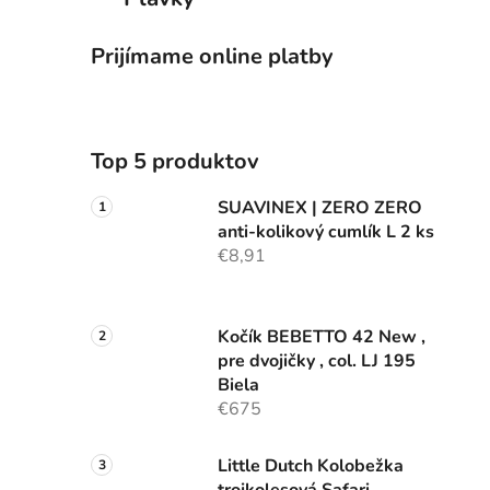
Prijímame online platby
Top 5 produktov
SUAVINEX | ZERO ZERO
anti-kolikový cumlík L 2 ks
€8,91
Kočík BEBETTO 42 New ,
pre dvojičky , col. LJ 195
Biela
€675
Little Dutch Kolobežka