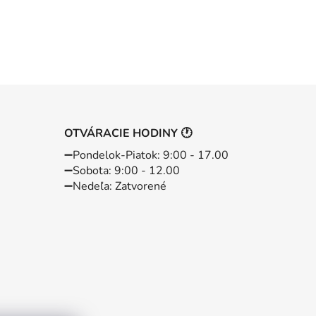
OTVÁRACIE HODINY 🕐
➖️Pondelok-Piatok: 9:00 - 17.00
➖️Sobota: 9:00 - 12.00
➖️Nedeľa: Zatvorené