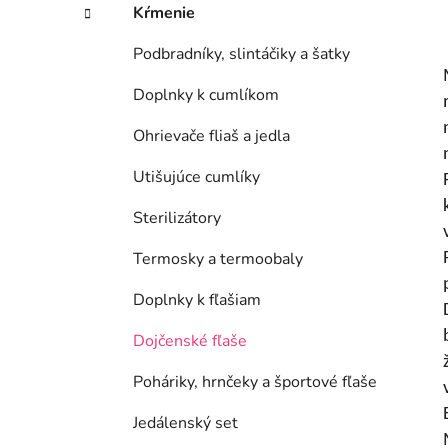
Kŕmenie
Podbradníky, slintáčiky a šatky
Doplnky k cumlíkom
Ohrievače fliaš a jedla
Utišujúce cumlíky
Sterilizátory
Termosky a termoobaly
Doplnky k fľašiam
Dojčenské fľaše
Poháriky, hrnčeky a športové fľaše
Jedálenský set