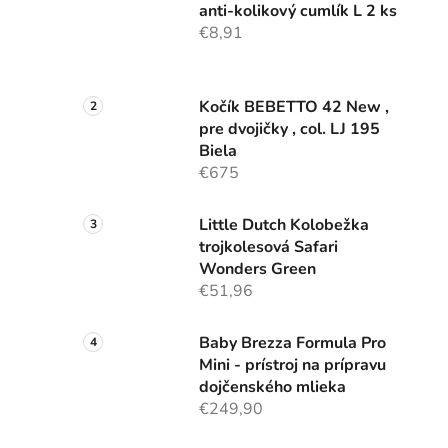
anti-kolikový cumlík L 2 ks
€8,91
Kočík BEBETTO 42 New ,
pre dvojičky , col. LJ 195
Biela
€675
Little Dutch Kolobežka
trojkolesová Safari
Wonders Green
€51,96
Baby Brezza Formula Pro
Mini - prístroj na prípravu
dojčenského mlieka
€249,90