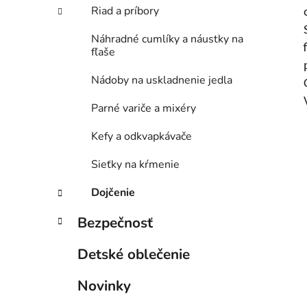
Riad a príbory
Náhradné cumlíky a náustky na
fľaše
Nádoby na uskladnenie jedla
Parné variče a mixéry
Kefy a odkvapkávače
Sieťky na kŕmenie
Dojčenie
Bezpečnosť
Detské oblečenie
Novinky