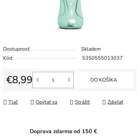
Dostupnosť
Skladem
Kód:
5350555013037
€8,99
DO KOŠÍKA
Jednotková cena:
Tlač
Opýtať sa
Strážiť
Zdieľať
Doprava zdarma od 150 €