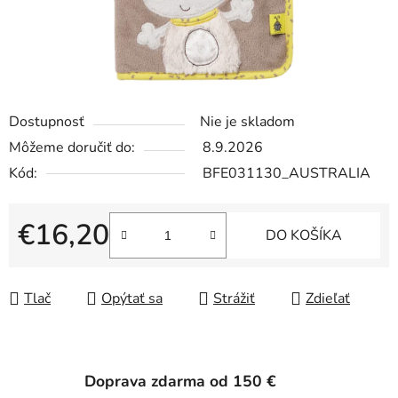
Dostupnosť
Nie je skladom
Môžeme doručiť do:
8.9.2026
Kód:
BFE031130_AUSTRALIA
€16,20
DO KOŠÍKA
Jednotková cena:
Tlač
Opýtať sa
Strážiť
Zdieľať
Doprava zdarma od 150 €