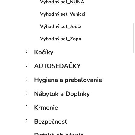
Výhodný set_NUNA
l
Výhodný set_Venicci
Výhodný set_Joolz
Výhodný set_Zopa
Kočíky
AUTOSEDAČKY
Hygiena a prebaľovanie
Nábytok a Doplnky
Kŕmenie
Bezpečnosť