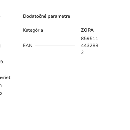
o
Dodatočné parametre
Kategória
ZOPA
859511
EAN
443288
d
2
aťu
avrieť
h
po