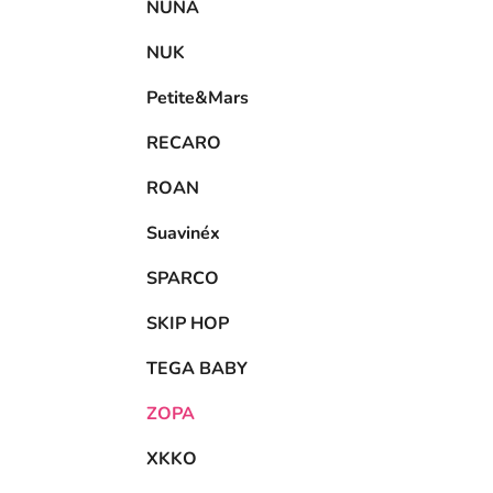
NUNA
NUK
Petite&Mars
RECARO
ROAN
Suavinéx
SPARCO
SKIP HOP
TEGA BABY
ZOPA
XKKO