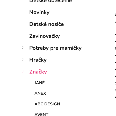
Detské oblečenie
Novinky
Detské nosiče
Zavinovačky
Potreby pre mamičky
Hračky
Značky
JANÉ
ANEX
ABC DESIGN
AVENT