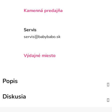
Kamenná predajňa
Servis
servis@babybabo.sk
Výdajné miesto
Popis
Diskusia
Z