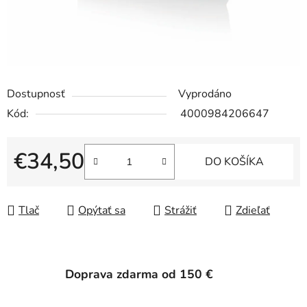
Dostupnosť
Vyprodáno
Kód:
4000984206647
€34,50
DO KOŠÍKA
Jednotková cena:
Tlač
Opýtať sa
Strážiť
Zdieľať
Doprava zdarma od 150 €