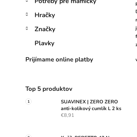
Potreby pre mamičky
Hračky
Značky
Plavky
Prijímame online platby
Top 5 produktov
SUAVINEX | ZERO ZERO
anti-kolikový cumlík L 2 ks
€8,91