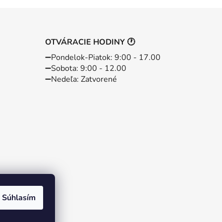
OTVÁRACIE HODINY 🕐
➖️Pondelok-Piatok: 9:00 - 17.00
➖️Sobota: 9:00 - 12.00
➖️Nedeľa: Zatvorené
Súhlasím