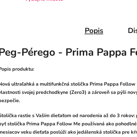
Popis
Di
Peg-Pérego - Prima Pappa 
Popis produktu:
Nová ultraľahká a multifunkčná stolička Prima Pappa Follow
vlastnosti svojej predchodkyne (Zero3) a zároveň sa pýši nov
bezpečie.
Stolička rastie s Vaším dieťaťom od narodenia až do 3 rokov
byť stolička Prima Pappa Follow Me používaná ako pohodlné,
mesiacov veku dieťaťa poslúži ako jedálenská stolička pre kŕ