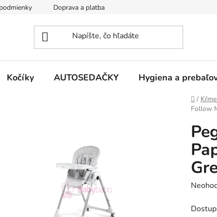
podmienky
Doprava a platba
Kontakty
Kočíky
AUTOSEDAČKY
Hygiena a prebaľo
Domov
/
Kŕme
Follow 
Peg
Pap
Gr
Prieme
Neohod
hodnot
Dostup
produk