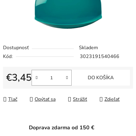
Dostupnosť
Skladem
Kód:
3023191540466
€3,45
DO KOŠÍKA
Jednotková cena:
Tlač
Opýtať sa
Strážiť
Zdieľať
Doprava zdarma od 150 €