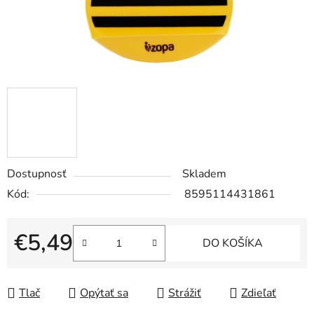
Dostupnosť
Skladem
Kód:
8595114431861
€5,49
DO KOŠÍKA
Jednotková cena:
Tlač
Opýtať sa
Strážiť
Zdieľať