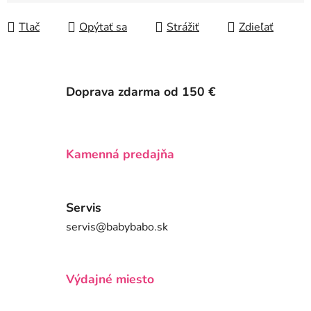
Jednotková cena:
Tlač
Opýtať sa
Strážiť
Zdieľať
Doprava zdarma od 150 €
Kamenná predajňa
Servis
servis@babybabo.sk
Výdajné miesto