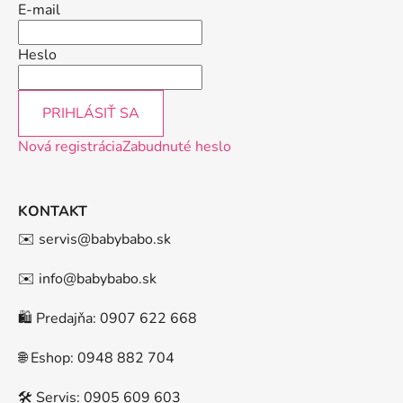
E-mail
Heslo
PRIHLÁSIŤ SA
Nová registrácia
Zabudnuté heslo
KONTAKT
✉️ servis@babybabo.sk
✉️ info@babybabo.sk
🛍️ Predajňa: 0907 622 668
🌐 Eshop: 0948 882 704
🛠️ Servis: 0905 609 603