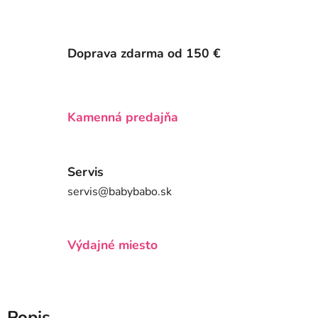
Doprava zdarma od 150 €
Kamenná predajňa
Servis
servis@babybabo.sk
Výdajné miesto
Popis