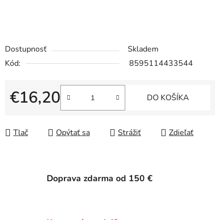
Dostupnosť
Skladem
Kód:
8595114433544
€16,20
DO KOŠÍKA
Jednotková cena:
Tlač
Opýtať sa
Strážiť
Zdieľať
Doprava zdarma od 150 €