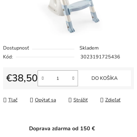
Dostupnosť
Skladem
Kód:
3023191725436
€38,50
DO KOŠÍKA
Jednotková cena:
Tlač
Opýtať sa
Strážiť
Zdieľať
Doprava zdarma od 150 €