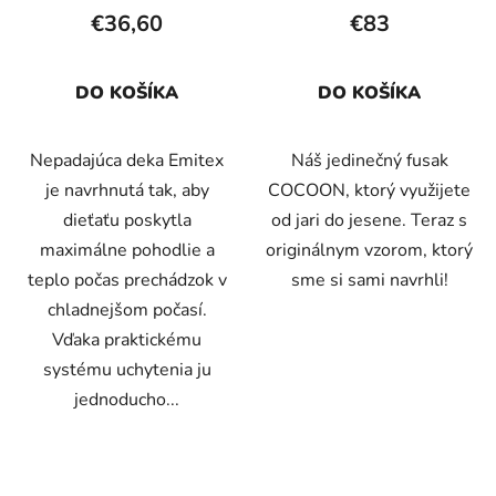
€36,60
€83
DO KOŠÍKA
DO KOŠÍKA
Nepadajúca deka Emitex
Náš jedinečný fusak
je navrhnutá tak, aby
COCOON, ktorý využijete
dieťaťu poskytla
od jari do jesene. Teraz s
maximálne pohodlie a
originálnym vzorom, ktorý
teplo počas prechádzok v
sme si sami navrhli!
chladnejšom počasí.
Vďaka praktickému
systému uchytenia ju
jednoducho...