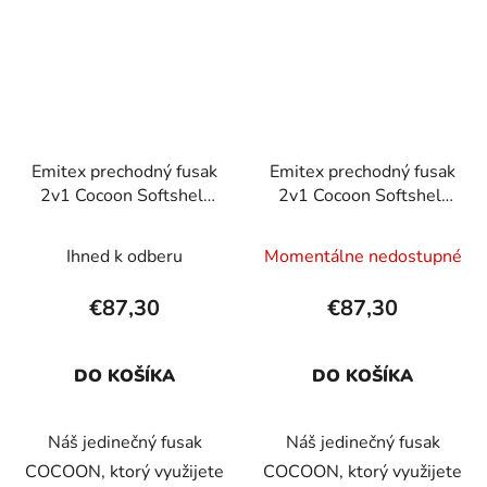
Emitex prechodný fusak
Emitex prechodný fusak
2v1 Cocoon Softshell
2v1 Cocoon Softshell
Bearkins
Black + Poppy
Ihned k odberu
Momentálne nedostupné
€87,30
€87,30
DO KOŠÍKA
DO KOŠÍKA
Náš jedinečný fusak
Náš jedinečný fusak
COCOON, ktorý využijete
COCOON, ktorý využijete