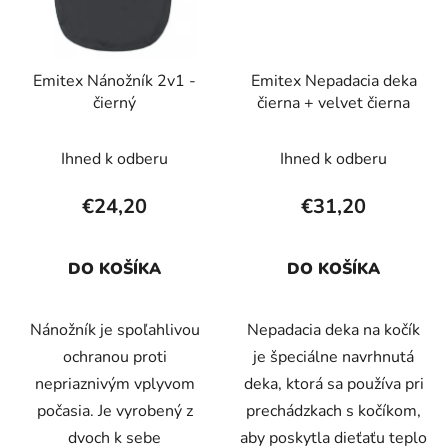
Emitex Nánožník 2v1 -
Emitex Nepadacia deka
čierný
čierna + velvet čierna
Ihned k odberu
Ihned k odberu
€24,20
€31,20
DO KOŠÍKA
DO KOŠÍKA
Nánožník je spoľahlivou
Nepadacia deka na kočík
ochranou proti
je špeciálne navrhnutá
nepriaznivým vplyvom
deka, ktorá sa používa pri
počasia. Je vyrobený z
prechádzkach s kočíkom,
dvoch k sebe
aby poskytla dieťaťu teplo