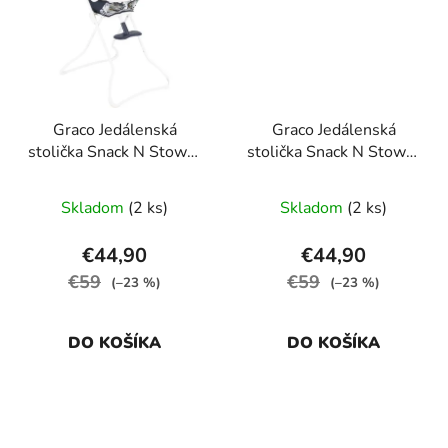
Graco Jedálenská
Graco Jedálenská
stolička Snack N Stow™
stolička Snack N Stow™
into the wild
parade
Skladom
(2 ks)
Skladom
(2 ks)
€44,90
€44,90
€59
€59
(–23 %)
(–23 %)
DO KOŠÍKA
DO KOŠÍKA