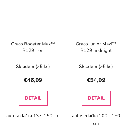
Graco Booster Max™
Graco Junior Maxi™
R129 iron
R129 midnight
Skladem
(>5 ks)
Skladem
(>5 ks)
€46,99
€54,99
DETAIL
DETAIL
autosedačka 137-150 cm
autosedačka 100 - 150
cm