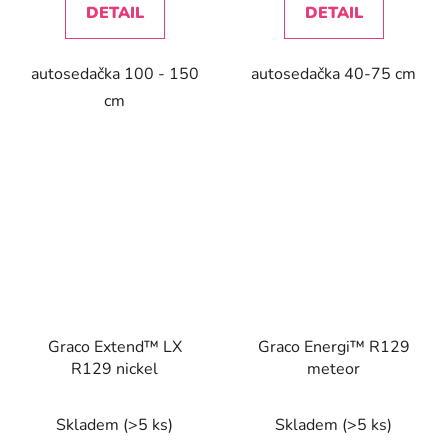
DETAIL
DETAIL
autosedačka 100 - 150
autosedačka 40-75 cm
cm
Graco Extend™ LX
Graco Energi™ R129
R129 nickel
meteor
Skladem
(>5 ks)
Skladem
(>5 ks)