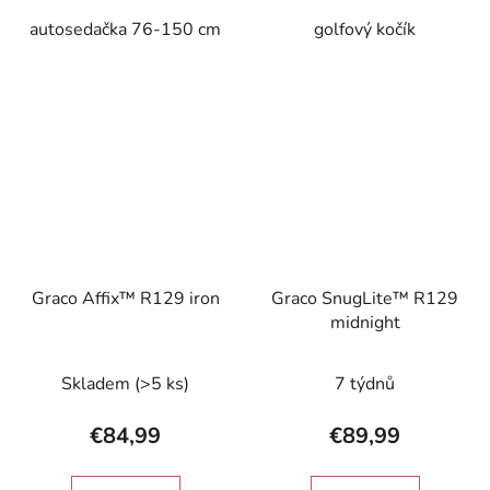
autosedačka 76-150 cm
golfový kočík
Graco Affix™ R129 iron
Graco SnugLite™ R129
midnight
Skladem
(>5 ks)
7 týdnů
€84,99
€89,99