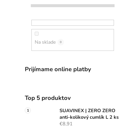
Na sklade
0
Prijímame online platby
Top 5 produktov
SUAVINEX | ZERO ZERO
anti-kolikový cumlík L 2 ks
€8,91