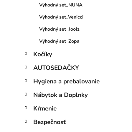
Výhodný set_NUNA
l
i
Výhodný set_Venicci
Výhodný set_Joolz
Výhodný set_Zopa
Kočíky
AUTOSEDAČKY
Hygiena a prebaľovanie
Nábytok a Doplnky
Kŕmenie
Bezpečnosť