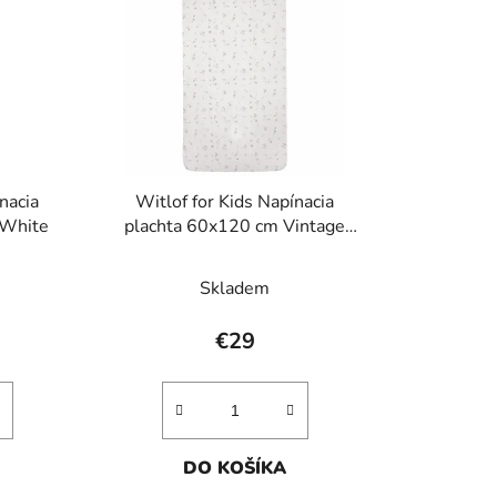
i
e
p
r
o
d
u
nacia
Witlof for Kids Napínacia
k
 White
plachta 60x120 cm Vintage
t
Flowers
o
Skladem
v
€29
DO KOŠÍKA