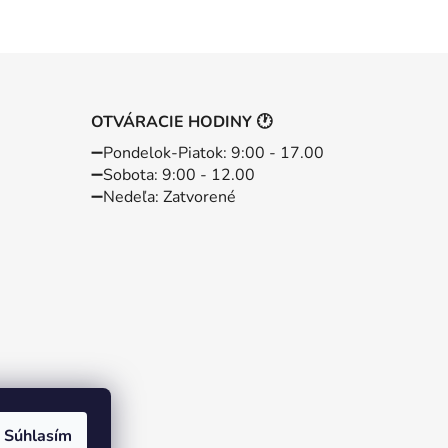
OTVÁRACIE HODINY 🕐
➖️Pondelok-Piatok: 9:00 - 17.00
➖️Sobota: 9:00 - 12.00
➖️Nedeľa: Zatvorené
Súhlasím