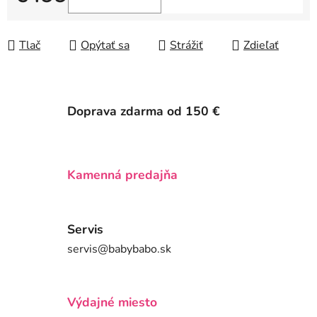
Jednotková cena:
Tlač
Opýtať sa
Strážiť
Zdieľať
Doprava zdarma od 150 €
Kamenná predajňa
Servis
servis@babybabo.sk
Výdajné miesto