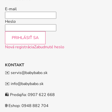
E-mail
Heslo
PRIHLÁSIŤ SA
Nová registrácia
Zabudnuté heslo
KONTAKT
✉️ servis@babybabo.sk
✉️ info@babybabo.sk
🛍️ Predajňa: 0907 622 668
🌐 Eshop: 0948 882 704