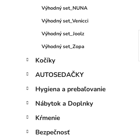
e
Výhodný set_NUNA
l
Výhodný set_Venicci
Výhodný set_Joolz
Výhodný set_Zopa
Kočíky
AUTOSEDAČKY
Hygiena a prebaľovanie
Nábytok a Doplnky
Kŕmenie
Bezpečnosť