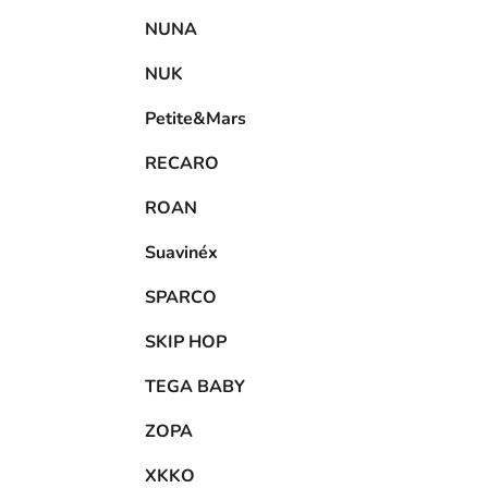
NUNA
NUK
Petite&Mars
RECARO
ROAN
Suavinéx
SPARCO
SKIP HOP
TEGA BABY
ZOPA
XKKO